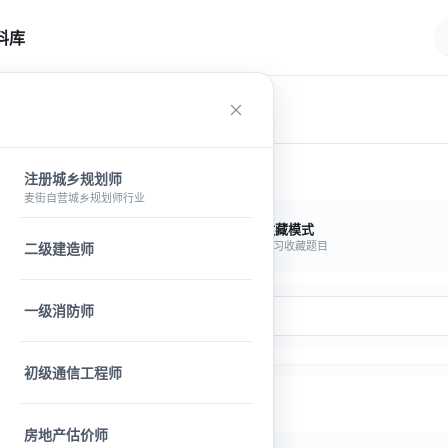
料库
注册城乡规划师
麦街自营城乡规划师行业
题模式
收藏模式
注错题练习
复习收藏题目
二级建造师
一级消防师
初级通信工程师
房地产估价师