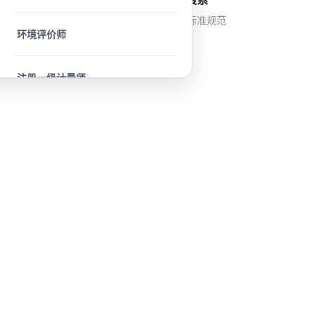
支持搜索课程、资料和标准规范
环境评价师
注册一级计量师
咨询工程师