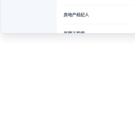
房地产经纪人
监理工程师
注册二级计量师