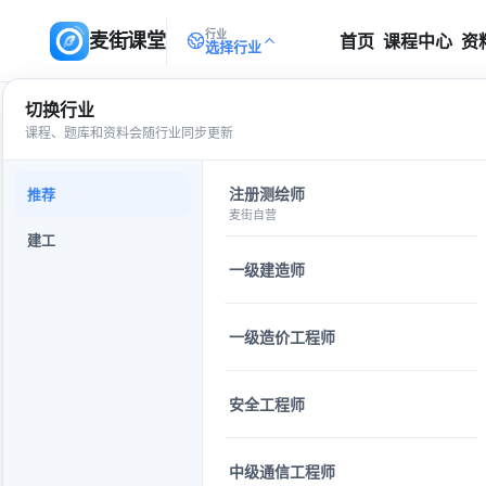
行业
麦街课堂
首页
课程中心
资
选择行业
切换行业
搜索
返回
课程、题库和资料会随行业同步更新
注册测绘师
推荐
麦街自营
建工
全部
课程
资料
规范
一级建造师
一级造价工程师
安全工程师
中级通信工程师